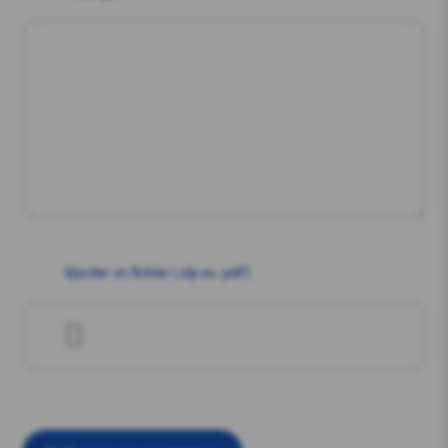
Ajouter un fichier (.zip ou .pdf)